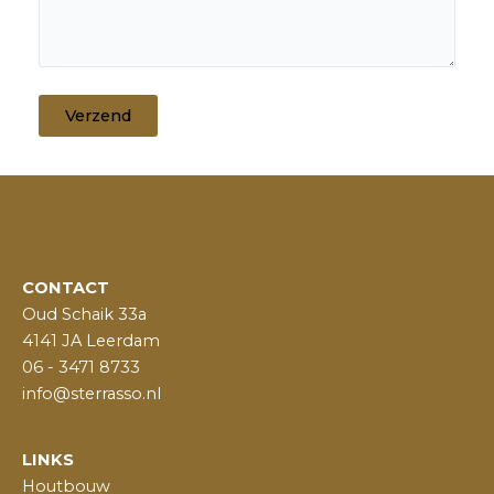
CONTACT
Oud Schaik 33a
4141 JA Leerdam
06 - 3471 8733
info@sterrasso.nl
LINKS
Houtbouw