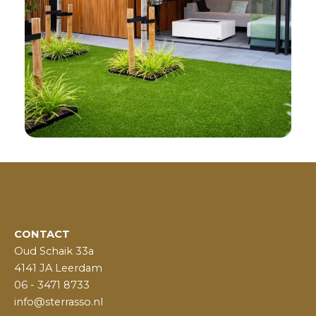
CONTACT
Oud Schaik 33a
4141 JA Leerdam
06 - 3471 8733
info@sterrasso.nl